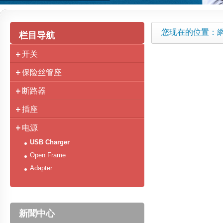
您现在的位置：
栏目导航
开关
保险丝管座
断路器
插座
电源
USB Charger
Open Frame
Adapter
新聞中心