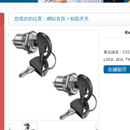
您现在的位置：
網站首頁
> 钥匙开关
Ke
產品描述：S331/ 
LOCK, Ø16, 