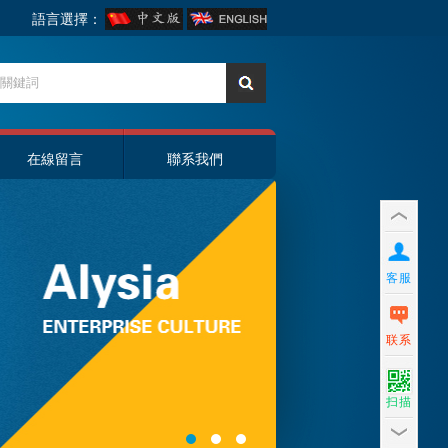
語言選擇：
在線留言
聯系我們
客服
联系
扫描