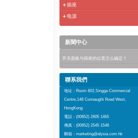
插座
电源
新聞中心
开关面板与插座的位置怎么确定？
聯系我們
地址：Room 802,Singga Commercial
Centre,148 Connaught Road West,
HongKong
電話：(00852) 2805 1465
傳真：(00852) 2545 1548
郵箱：marketing@alysia.com.hk