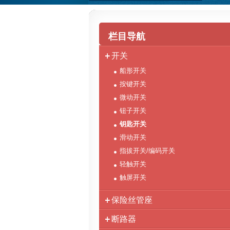
栏目导航
开关
船形开关
按键开关
微动开关
钮子开关
钥匙开关
滑动开关
指拔开关/编码开关
轻触开关
触屏开关
保险丝管座
断路器